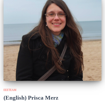
EEETEAM
(English) Prisca Merz