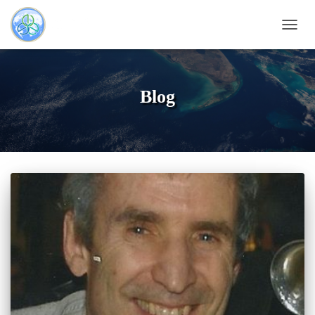
OUVRI
Blog