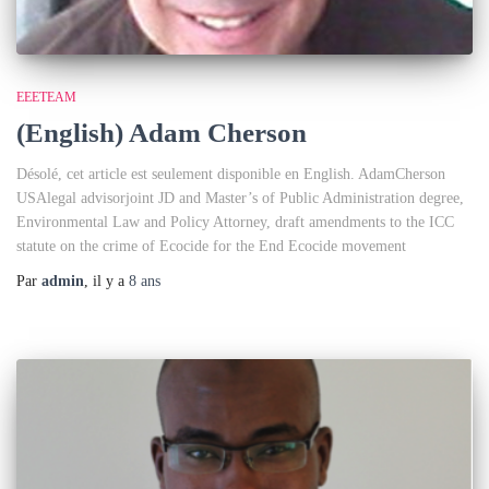
EEETEAM
(English) Adam Cherson
Désolé, cet article est seulement disponible en English. AdamCherson
USAlegal advisorjoint JD and Master’s of Public Administration degree,
Environmental Law and Policy Attorney, draft amendments to the ICC
statute on the crime of Ecocide for the End Ecocide movement
Par
admin
, il y a
8 ans