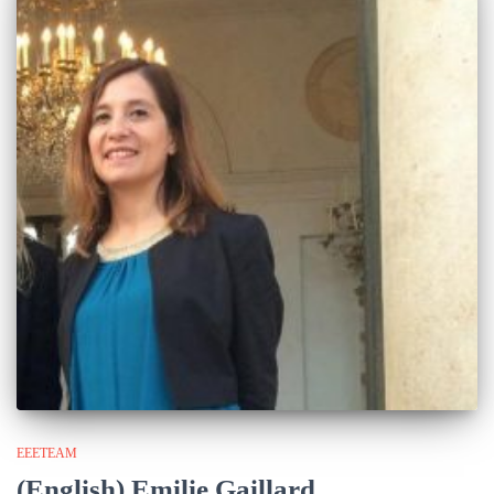
EEETEAM
(English) Emilie Gaillard