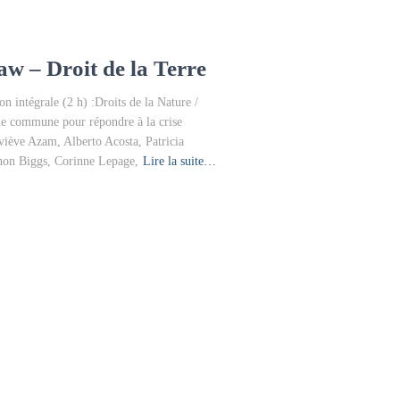
w – Droit de la Terre
intégrale (2 h) :Droits de la Nature /
ue commune pour répondre à la crise
viève Azam, Alberto Acosta, Patricia
non Biggs, Corinne Lepage,
Lire la suite…