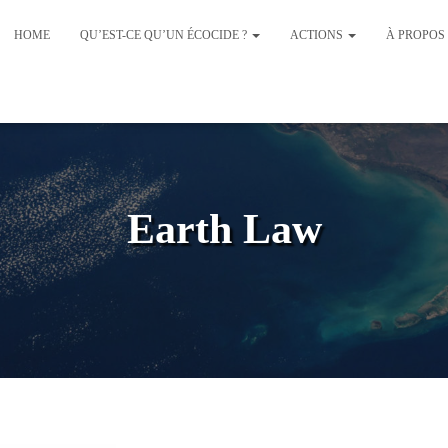
HOME
QU’EST-CE QU’UN ÉCOCIDE ?
ACTIONS
À PROPOS
Earth Law