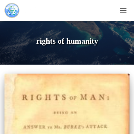
DÉPLI
LA
NAVI
rights of humanity