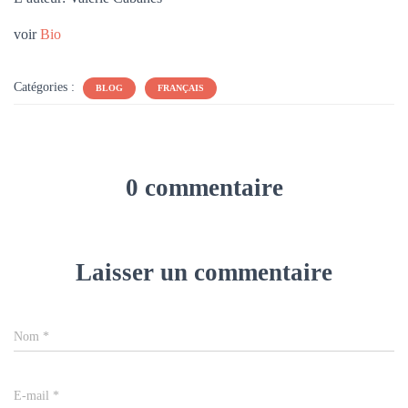
voir
Bio
Catégories :
BLOG
FRANÇAIS
0 commentaire
Laisser un commentaire
Nom
*
E-mail
*