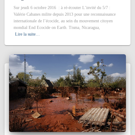
Sur jeudi 6 octobre 2016 : à ré-écouter L’invité du 5/7 :
Valérie Cabanes milite depuis 2013 pour une reconnaissance
internationale de l’écocide, au sein du mouvement citoyen
mondial End Ecocide on Earth. Tisma, Nicaragua,
Lire la suite…