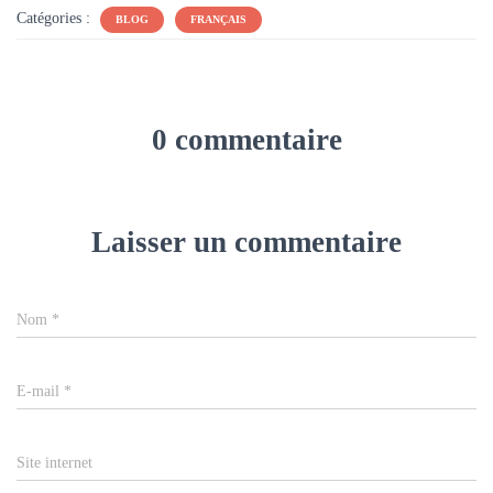
Catégories :
BLOG
FRANÇAIS
0 commentaire
Laisser un commentaire
Nom
*
E-mail
*
Site internet