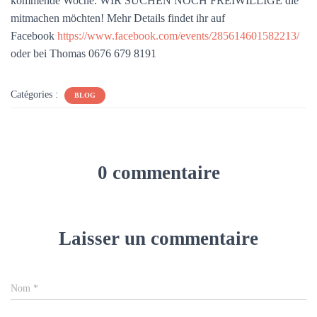
kommende Woche. WIR SUCHEN NOCH FREIWILLIGE die
mitmachen möchten! Mehr Details findet ihr auf
Facebook
https://www.facebook.com/events/285614601582213/
oder bei Thomas 0676 679 8191
Catégories :
BLOG
0 commentaire
Laisser un commentaire
Nom
*