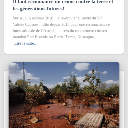
Il faut reconnaître un crime contre la terre et
les générations futures!
Sur jeudi 6 octobre 2016 : à ré-écouter L’invité du 5/7 :
Valérie Cabanes milite depuis 2013 pour une reconnaissance
internationale de l’écocide, au sein du mouvement citoyen
mondial End Ecocide on Earth. Tisma, Nicaragua,
Lire la suite…