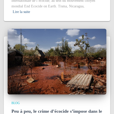
internationale de l’écocide, au sein du mouvement citoyen
mondial End Ecocide on Earth. Tisma, Nicaragua,
Lire la suite
BLOG
Peu à peu, le crime d’écocide s’impose dans le