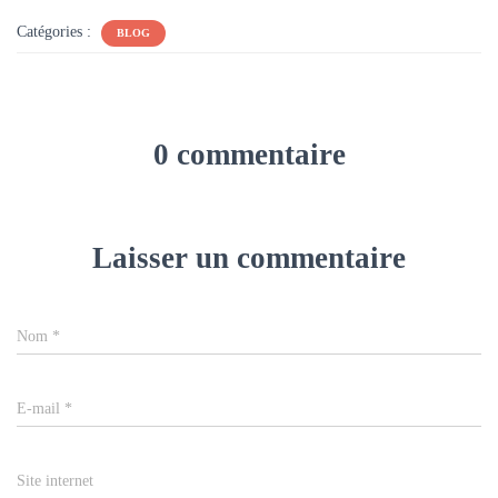
Catégories :
BLOG
0 commentaire
Laisser un commentaire
Nom
*
E-mail
*
Site internet