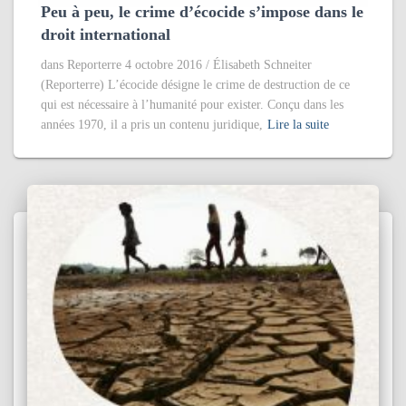
Peu à peu, le crime d’écocide s’impose dans le
droit international
dans Reporterre 4 octobre 2016 / Élisabeth Schneiter
(Reporterre) L’écocide désigne le crime de destruction de ce
qui est nécessaire à l’humanité pour exister. Conçu dans les
années 1970, il a pris un contenu juridique,
Lire la suite