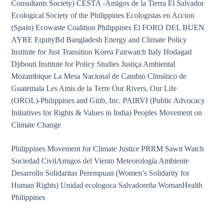
Consultants Society) CESTA -Amigos de la Tierra El Salvador
Ecological Society of the Philippines Ecologistas en Accion
(Spain) Ecowaste Coalition Philippines El FORO DEL BUEN
AYRE EquityBd Bangladesh Energy and Climate Policy
Institute for Just Transition Korea Fairwatch Italy Hodagad
Djibouti Institute for Policy Studies Justiça Ambiental
Mozambique La Mesa Nacional de Cambio Climático de
Guatemala Les Amis de la Terre Our Rivers, Our Life
(OROL)-Philippines and Gitib, Inc. PAIRVI (Public Advocacy
Initiatives for Rights & Values in India) Peoples Movement on
Climate Change
Philippines Movement for Climate Justice PRRM Sawit Watch
Sociedad CivilAmigos del Viento Meteorología Ambiente
Desarrollo Solidaritas Perempuan (Women’s Solidarity for
Human Rights) Unidad ecologoca Salvadoreña WomanHealth
Philippines