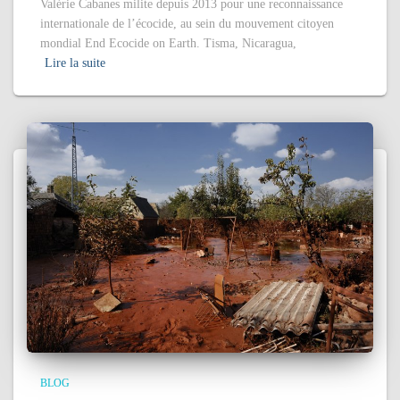
Valérie Cabanes milite depuis 2013 pour une reconnaissance
internationale de l’écocide, au sein du mouvement citoyen
mondial End Ecocide on Earth. Tisma, Nicaragua,
Lire la suite
BLOG