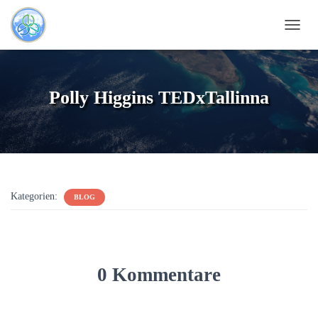
NAVI
Polly Higgins TEDxTallinna
Kategorien:
BLOG
0 Kommentare