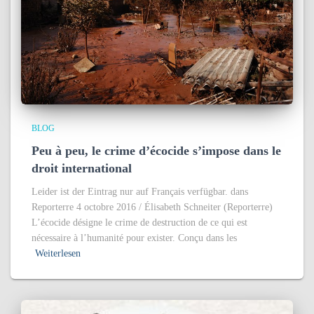
BLOG
Peu à peu, le crime d’écocide s’impose dans le
droit international
Leider ist der Eintrag nur auf Français verfügbar. dans
Reporterre 4 octobre 2016 / Élisabeth Schneiter (Reporterre)
L’écocide désigne le crime de destruction de ce qui est
nécessaire à l’humanité pour exister. Conçu dans les
Weiterlesen