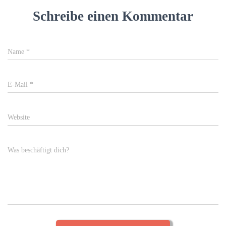
Schreibe einen Kommentar
Name
*
E-Mail
*
Website
Was beschäftigt dich?