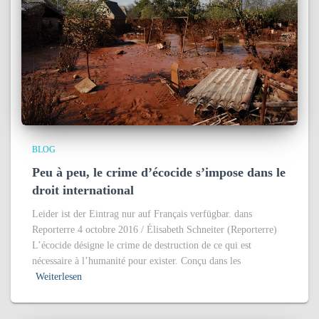
BLOG
Peu à peu, le crime d’écocide s’impose dans le
droit international
Leider ist der Eintrag nur auf Français verfügbar. dans
Reporterre 4 octobre 2016 / Élisabeth Schneiter (Reporterre)
L’écocide désigne le crime de destruction de ce qui est
nécessaire à l’humanité pour exister. Conçu dans les
Weiterlesen