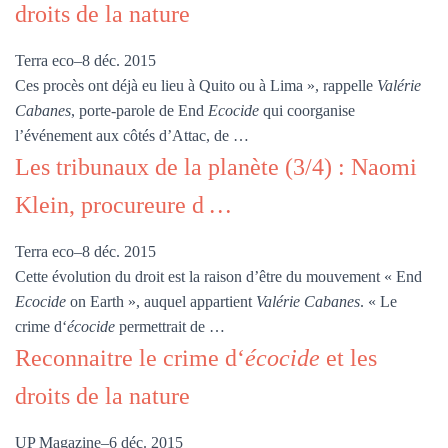
droits de la nature
Terra eco
–
8 déc. 2015
Ces procès ont déjà eu lieu à Quito ou à Lima », rappelle
Valérie
Cabanes
, porte-parole de End
Ecocide
qui coorganise
l’événement aux côtés d’Attac, de …
Les tribunaux de la planète (3/4) : Naomi
Klein, procureure d
…
Terra eco
–
8 déc. 2015
Cette évolution du droit est la raison d’être du mouvement « End
Ecocide
on Earth », auquel appartient
Valérie Cabanes
. « Le
crime d‘
écocide
permettrait de …
Reconnaitre le crime d‘
écocide
et les
droits de la nature
UP Magazine
–
6 déc. 2015