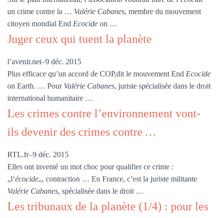
un crime contre la …
Valérie Cabanes
, membre du mouvement
citoyen mondial End
Ecocide
on …
Juger ceux qui tuent la planète
l’avenir.net
–
9 déc. 2015
Plus efficace qu’un accord de COP,dit le mouvement End
Ecocide
on Earth. … Pour
Valérie Cabanes
, juriste spécialisée dans le droit
international humanitaire …
Les crimes contre l’environnement vont-
ils devenir des crimes contre
…
RTL.fr
–
9 déc. 2015
Elles ont inventé un mot choc pour qualifier ce crime :
„l‘
écocide
„, contraction … En France, c’est la juriste militante
Valérie Cabanes
, spécialisée dans le droit …
Les tribunaux de la planète (1/4) : pour les