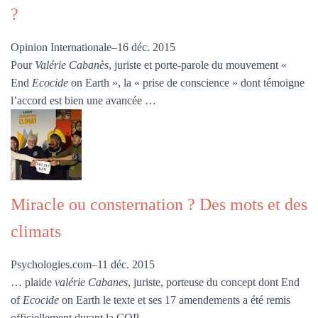
?
Opinion Internationale
–
16 déc. 2015
Pour
Valérie Cabanès
, juriste et porte-parole du mouvement «
End
Ecocide
on Earth », la « prise de conscience » dont témoigne
l’accord est bien une avancée …
Miracle ou consternation ? Des mots et des
climats
Psychologies.com
–
11 déc. 2015
… plaide
valérie Cabanes
, juriste, porteuse du concept dont End
of
Ecocide
on Earth le texte et ses 17 amendements a été remis
officiellement durant la COP, …