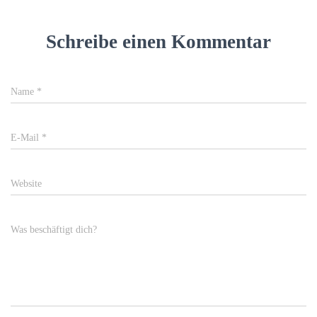
Schreibe einen Kommentar
Name
*
E-Mail
*
Website
Was beschäftigt dich?