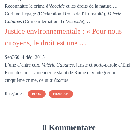
Reconnaitre le crime d‘
écocide
et les droits de la nature …
Corinne Lepage (Déclaration Droits de l’Humanité),
Valerie
Cabanes
(Crime international d‘
Ecocide
), …
Justice environnementale : « Pour nous
citoyens, le droit est une
…
Sen360
–
4 déc. 2015
L’une d’entre eux,
Valérie Cabanes
, juriste et porte-parole d’End
Ecocides in … amender le statut de Rome et y intégrer un
cinquième crime, celui d‘
écocide
.
Kategorien:
BLOG
FRANÇAIS
0 Kommentare