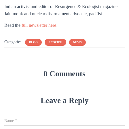
Indian activist and editor of Resurgence & Ecologist magazine.
Jain monk and nuclear disarmament advocate, pacifist
Read the
full newsletter here
!
Categories:
BLOG
ECOCIDE
NEWS
0 Comments
Leave a Reply
Name
*