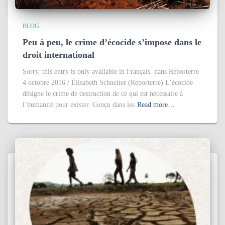
BLOG
Peu à peu, le crime d’écocide s’impose dans le
droit international
Sorry, this entry is only available in Français. dans Reporterre
4 octobre 2016 / Élisabeth Schneiter (Reporterre) L’écocide
désigne le crime de destruction de ce qui est nécessaire à
l’humanité pour exister. Conçu dans les
Read more…