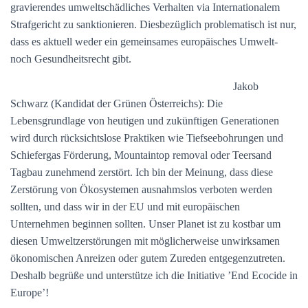
gravierendes umweltschädliches Verhalten via Internationalem
Strafgericht zu sanktionieren. Diesbezüglich problematisch ist nur,
dass es aktuell weder ein gemeinsames europäisches Umwelt-
noch Gesundheitsrecht gibt.
Jakob
Schwarz (Kandidat der Grünen Österreichs): Die
Lebensgrundlage von heutigen und zukünftigen Generationen
wird durch rücksichtslose Praktiken wie Tiefseebohrungen und
Schiefergas Förderung, Mountaintop removal oder Teersand
Tagbau zunehmend zerstört. Ich bin der Meinung, dass diese
Zerstörung von Ökosystemen ausnahmslos verboten werden
sollten, und dass wir in der EU und mit europäischen
Unternehmen beginnen sollten. Unser Planet ist zu kostbar um
diesen Umweltzerstörungen mit möglicherweise unwirksamen
ökonomischen Anreizen oder gutem Zureden entgegenzutreten.
Deshalb begrüße und unterstütze ich die Initiative ’End Ecocide in
Europe’!