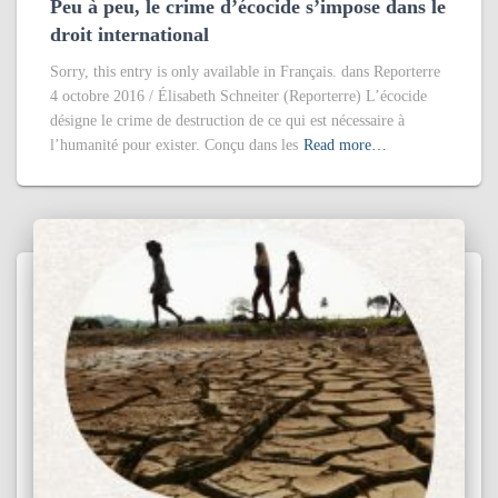
Peu à peu, le crime d’écocide s’impose dans le
droit international
Sorry, this entry is only available in Français. dans Reporterre
4 octobre 2016 / Élisabeth Schneiter (Reporterre) L’écocide
désigne le crime de destruction de ce qui est nécessaire à
l’humanité pour exister. Conçu dans les
Read more…