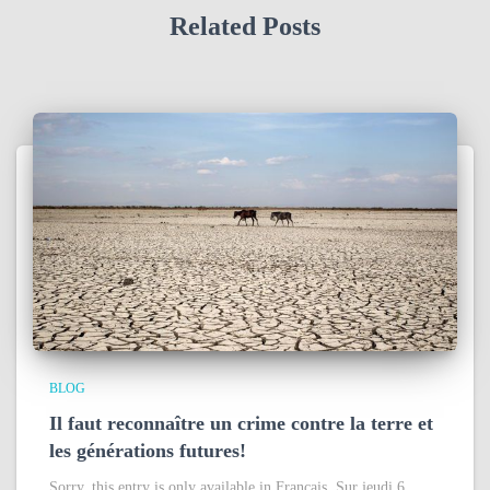
Related Posts
BLOG
Il faut reconnaître un crime contre la terre et
les générations futures!
Sorry, this entry is only available in Français. Sur jeudi 6