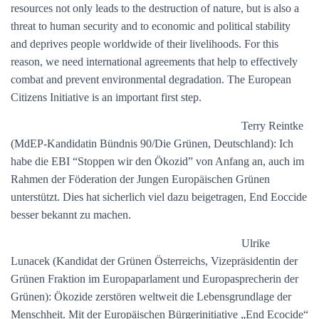
resources not only leads to the destruction of nature, but is also a
threat to human security and to economic and political stability
and deprives people worldwide of their livelihoods. For this
reason, we need international agreements that help to effectively
combat and prevent environmental degradation. The European
Citizens Initiative is an important first step.
Terry Reintke
(MdEP-Kandidatin Bündnis 90/Die Grünen, Deutschland): Ich
habe die EBI “Stoppen wir den Ökozid” von Anfang an, auch im
Rahmen der Föderation der Jungen Europäischen Grünen
unterstützt. Dies hat sicherlich viel dazu beigetragen, End Eoccide
besser bekannt zu machen.
Ulrike
Lunacek (Kandidat der Grünen Österreichs, Vizepräsidentin der
Grünen Fraktion im Europaparlament und Europasprecherin der
Grünen): Ökozide zerstören weltweit die Lebensgrundlage der
Menschheit. Mit der Europäischen Bürgerinitiative „End Ecocide“