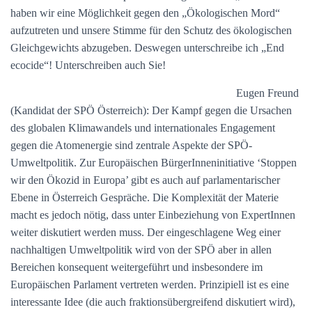
haben wir eine Möglichkeit gegen den „Ökologischen Mord“
aufzutreten und unsere Stimme für den Schutz des ökologischen
Gleichgewichts abzugeben. Deswegen unterschreibe ich „End
ecocide“! Unterschreiben auch Sie!
Eugen Freund
(Kandidat der SPÖ Österreich): Der Kampf gegen die Ursachen
des globalen Klimawandels und internationales Engagement
gegen die Atomenergie sind zentrale Aspekte der SPÖ-
Umweltpolitik. Zur Europäischen BürgerInneninitiative ‘Stoppen
wir den Ökozid in Europa’ gibt es auch auf parlamentarischer
Ebene in Österreich Gespräche. Die Komplexität der Materie
macht es jedoch nötig, dass unter Einbeziehung von ExpertInnen
weiter diskutiert werden muss. Der eingeschlagene Weg einer
nachhaltigen Umweltpolitik wird von der SPÖ aber in allen
Bereichen konsequent weitergeführt und insbesondere im
Europäischen Parlament vertreten werden. Prinzipiell ist es eine
interessante Idee (die auch fraktionsübergreifend diskutiert wird),