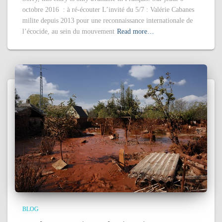
octobre 2016 : à ré-écouter L’invité du 5/7 : Valérie Cabanes
milite depuis 2013 pour une reconnaissance internationale de
l’écocide, au sein du mouvement
Read more…
BLOG