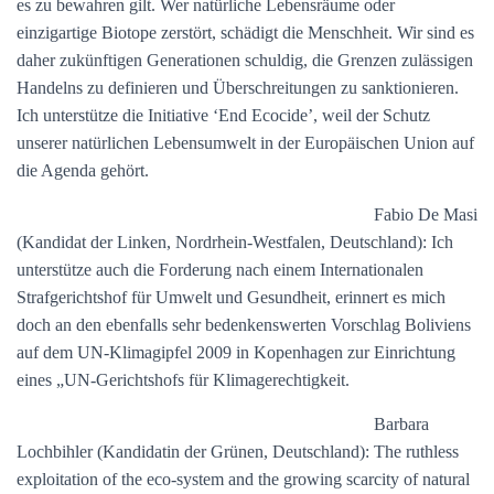
es zu bewahren gilt. Wer natürliche Lebensräume oder
einzigartige Biotope zerstört, schädigt die Menschheit. Wir sind es
daher zukünftigen Generationen schuldig, die Grenzen zulässigen
Handelns zu definieren und Überschreitungen zu sanktionieren.
Ich unterstütze die Initiative ‘End Ecocide’, weil der Schutz
unserer natürlichen Lebensumwelt in der Europäischen Union auf
die Agenda gehört.
Fabio De Masi
(Kandidat der Linken, Nordrhein-Westfalen, Deutschland): Ich
unterstütze auch die Forderung nach einem Internationalen
Strafgerichtshof für Umwelt und Gesundheit, erinnert es mich
doch an den ebenfalls sehr bedenkenswerten Vorschlag Boliviens
auf dem UN-Klimagipfel 2009 in Kopenhagen zur Einrichtung
eines „UN-Gerichtshofs für Klimagerechtigkeit.
Barbara
Lochbihler (Kandidatin der Grünen, Deutschland): The ruthless
exploitation of the eco-system and the growing scarcity of natural