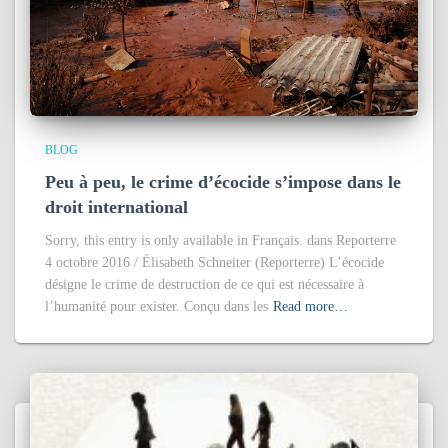
BLOG
Peu à peu, le crime d’écocide s’impose dans le
droit international
Sorry, this entry is only available in Français. dans Reporterre
4 octobre 2016 / Élisabeth Schneiter (Reporterre) L’écocide
désigne le crime de destruction de ce qui est nécessaire à
l’humanité pour exister. Conçu dans les
Read more…