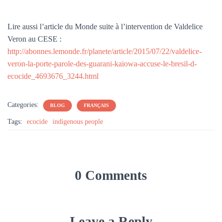
Lire aussi l’article du Monde suite à l’intervention de Valdelice
Veron au CESE :
http://abonnes.lemonde.fr/planete/article/2015/07/22/valdelice-
veron-la-porte-parole-des-guarani-kaiowa-accuse-le-bresil-d-
ecocide_4693676_3244.html
Categories:
BLOG
FRANÇAIS
Tags:
ecocide
indigenous people
0 Comments
Leave a Reply