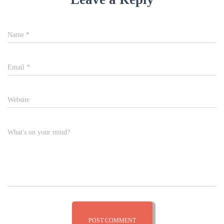
Name
*
Email
*
Website
What's on your mind?