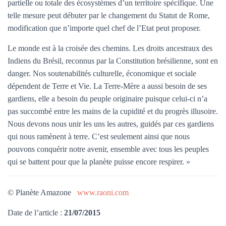
partielle ou totale des écosystèmes d’un territoire spécifique. Une
telle mesure peut débuter par le changement du Statut de Rome,
modification que n’importe quel chef de l’Etat peut proposer.
Le monde est à la croisée des chemins. Les droits ancestraux des
Indiens du Brésil, reconnus par la Constitution brésilienne, sont en
danger. Nos soutenabilités culturelle, économique et sociale
dépendent de Terre et Vie. La Terre-Mère a aussi besoin de ses
gardiens, elle a besoin du peuple originaire puisque celui-ci n’a
pas succombé entre les mains de la cupidité et du progrès illusoire.
Nous devons nous unir les uns les autres, guidés par ces gardiens
qui nous ramènent à terre. C’est seulement ainsi que nous
pouvons conquérir notre avenir, ensemble avec tous les peuples
qui se battent pour que la planète puisse encore respirer. »
© Planète Amazone
www.raoni.com
Date de l’article :
21/07/2015