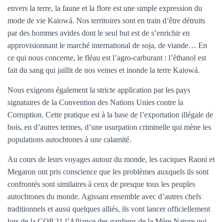
envers la terre, la faune et la flore est une simple expression du
mode de vie Kaiowá. Nos territoires sont en train d’être détruits
par des hommes avides dont le seul but est de s’enrichir en
approvisionnant le marché international de soja, de viande… En
ce qui nous concerne, le fléau est l’agro-carburant : l’éthanol est
fait du sang qui jaillit de nos veines et inonde la terre Kaiowá.
Nous exigeons également la stricte application par les pays
signataires de la Convention des Nations Unies contre la
Corruption. Cette pratique est à la base de l’exportation illégale de
bois, en d’autres termes, d’une usurpation criminelle qui mène les
populations autochtones à une calamité.
Au cours de leurs voyages autour du monde, les caciques Raoni et
Megaron ont pris conscience que les problèmes auxquels ils sont
confrontés sont similaires à ceux de presque tous les peuples
autochtones du monde. Agissant ensemble avec d’autres chefs
traditionnels et aussi quelques alliés, ils vont lancer officiellement
lors de la COP 21 l’Alliance des gardiens de la Mère Nature qui