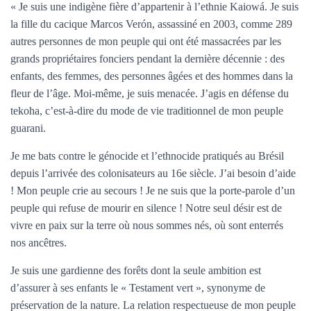
« Je suis une indigène fière d’appartenir à l’ethnie Kaiowá. Je suis
la fille du cacique Marcos Verón, assassiné en 2003, comme 289
autres personnes de mon peuple qui ont été massacrées par les
grands propriétaires fonciers pendant la dernière décennie : des
enfants, des femmes, des personnes âgées et des hommes dans la
fleur de l’âge. Moi-même, je suis menacée. J’agis en défense du
tekoha, c’est-à-dire du mode de vie traditionnel de mon peuple
guarani.
Je me bats contre le génocide et l’ethnocide pratiqués au Brésil
depuis l’arrivée des colonisateurs au 16e siècle. J’ai besoin d’aide
! Mon peuple crie au secours ! Je ne suis que la porte-parole d’un
peuple qui refuse de mourir en silence ! Notre seul désir est de
vivre en paix sur la terre où nous sommes nés, où sont enterrés
nos ancêtres.
Je suis une gardienne des forêts dont la seule ambition est
d’assurer à ses enfants le « Testament vert », synonyme de
préservation de la nature. La relation respectueuse de mon peuple