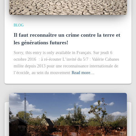
BLOG
Il faut reconnaître un crime contre la terre et
les générations futures!
Sorry, this entry is only available in Français. Sur jeudi 6
octobre 2016 : à ré-écouter L’invité du 5/7 : Valérie Cabanes
milite depuis 2013 pour une reconnaissance internationale de
l’écocide, au sein du mouvement
Read more…