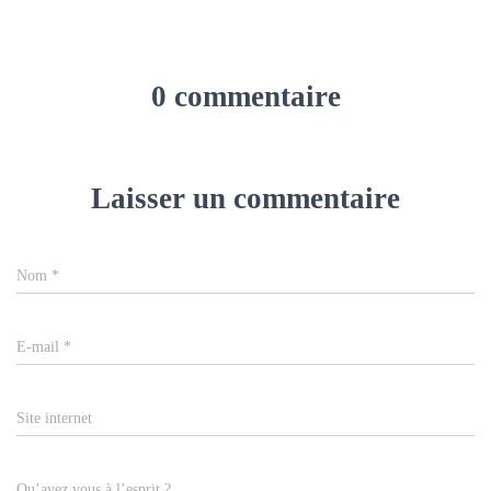
0 commentaire
Laisser un commentaire
Nom
*
E-mail
*
Site internet
Qu’avez vous à l’esprit ?