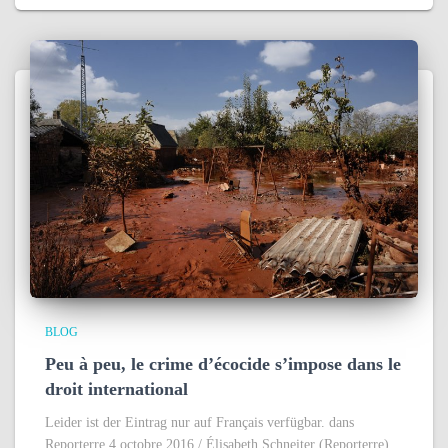
BLOG
Peu à peu, le crime d’écocide s’impose dans le
droit international
Leider ist der Eintrag nur auf Français verfügbar. dans
Reporterre 4 octobre 2016 / Élisabeth Schneiter (Reporterre)