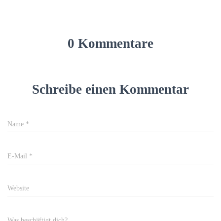
0 Kommentare
Schreibe einen Kommentar
Name
*
E-Mail
*
Website
Was beschäftigt dich?