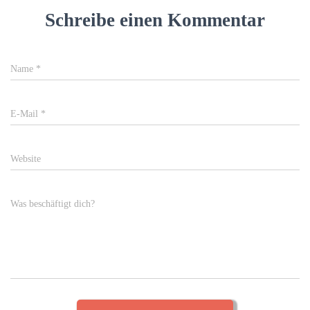
Schreibe einen Kommentar
Name
*
E-Mail
*
Website
Was beschäftigt dich?