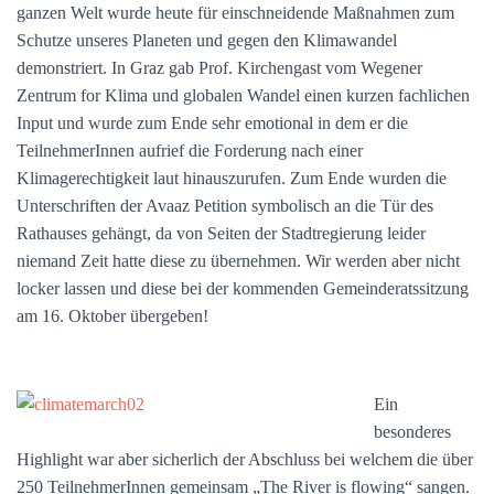
ganzen Welt wurde heute für einschneidende Maßnahmen zum
Schutze unseres Planeten und gegen den Klimawandel
demonstriert. In Graz gab Prof. Kirchengast vom Wegener
Zentrum for Klima und globalen Wandel einen kurzen fachlichen
Input und wurde zum Ende sehr emotional in dem er die
TeilnehmerInnen aufrief die Forderung nach einer
Klimagerechtigkeit laut hinauszurufen. Zum Ende wurden die
Unterschriften der Avaaz Petition symbolisch an die Tür des
Rathauses gehängt, da von Seiten der Stadtregierung leider
niemand Zeit hatte diese zu übernehmen. Wir werden aber nicht
locker lassen und diese bei der kommenden Gemeinderatssitzung
am 16. Oktober übergeben!
Ein
besonderes
Highlight war aber sicherlich der Abschluss bei welchem die über
250 TeilnehmerInnen gemeinsam „The River is flowing“ sangen.