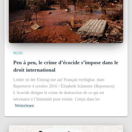
BLOG
Peu à peu, le crime d’écocide s’impose dans le
droit international
Leider ist der Eintrag nur auf Français verfügbar. dans
Reporterre 4 octobre 2016 / Élisabeth Schneiter (Reporterre)
L’écocide désigne le crime de destruction de ce qui est
nécessaire à l’humanité pour exister. Conçu dans les
Weiterlesen