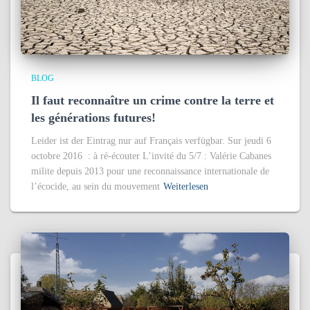
BLOG
Il faut reconnaître un crime contre la terre et
les générations futures!
Leider ist der Eintrag nur auf Français verfügbar. Sur jeudi 6
octobre 2016 : à ré-écouter L’invité du 5/7 : Valérie Cabanes
milite depuis 2013 pour une reconnaissance internationale de
l’écocide, au sein du mouvement
Weiterlesen