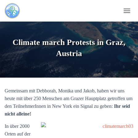
NAVI
Climate march Protests in Graz,
Austria
Gemeinsam mit Debborah, Monika und Jakob, haben wir uns
heute mit über 250 Menschen am Grazer Hauptplatz getroffen um
den TeilnehmerInnen in New York ein Signal zu geben:
Ihr seid
nicht alleine!
In über 2000
Orten auf der