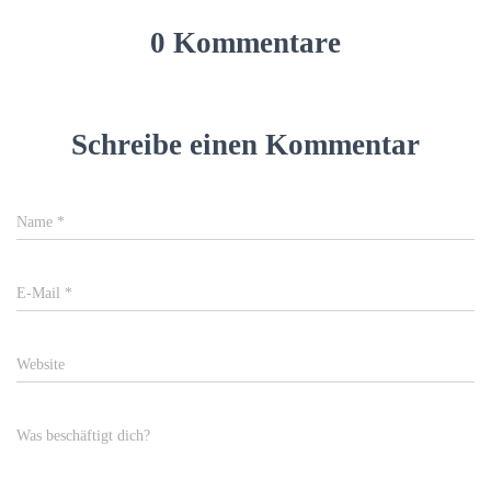
0 Kommentare
Schreibe einen Kommentar
Name
*
E-Mail
*
Website
Was beschäftigt dich?