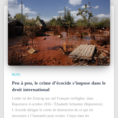
BLOG
Peu à peu, le crime d’écocide s’impose dans le
droit international
Leider ist der Eintrag nur auf Français verfügbar. dans
Reporterre 4 octobre 2016 / Élisabeth Schneiter (Reporterre)
L’écocide désigne le crime de destruction de ce qui est
nécessaire à l’humanité pour exister. Conçu dans les