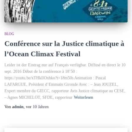
BLOG
Conférence sur la Justice climatique à
l’Ocean Climax Festival
Leider ist der Eintrag nur auf Français verfügbar. Diffusé en direct le 10
sept. 2016 Début de la conférence à 18’50 :
https://youtu.be/xTHklIOxbko?t=18m50s Animation : Pascal
LAFARGUE, Président d’Emmaüs Gironde Avec : – Jean JOUZEL,
Expert membre du GIECC, rapporteur Avis Justice climatique au CESE,
– Agnes MICHELOT, SFDE, rapporteur
Weiterlesen
Von
admin
, vor
10 Jahren