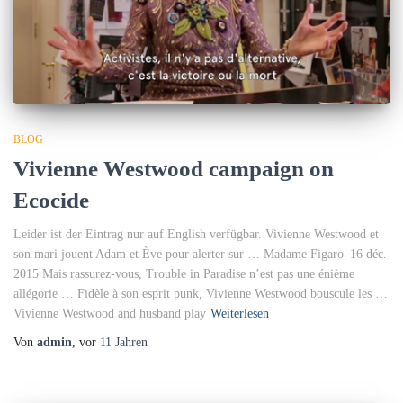
BLOG
Vivienne Westwood campaign on
Ecocide
Leider ist der Eintrag nur auf English verfügbar. Vivienne Westwood et
son mari jouent Adam et Ève pour alerter sur … Madame Figaro–16 déc.
2015 Mais rassurez-vous, Trouble in Paradise n’est pas une énième
allégorie … Fidèle à son esprit punk, Vivienne Westwood bouscule les …
Vivienne Westwood and husband play
Weiterlesen
Von
admin
, vor
11 Jahren