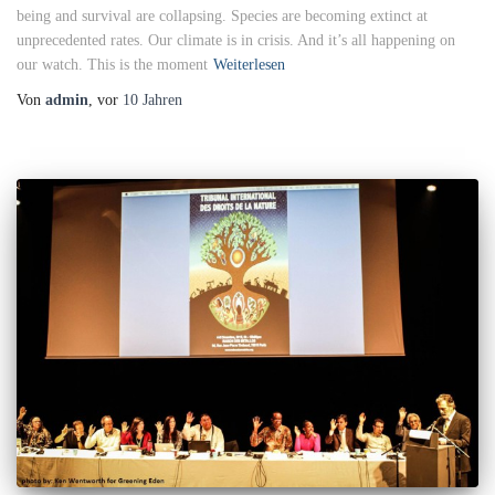
being and survival are collapsing. Species are becoming extinct at
unprecedented rates. Our climate is in crisis. And it’s all happening on
our watch. This is the moment
Weiterlesen
Von
admin
, vor
10 Jahren